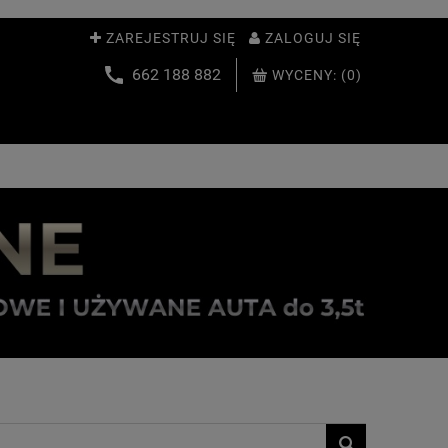
ZAREJESTRUJ SIĘ
ZALOGUJ SIĘ
662 188 882
WYCENY:
(0)