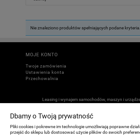
Nie znaleziono produktów spełniających podane kryteria
MOJE KONTO
Twoje zamówienia
Ustawienia konta
Przechowalnia
Leasing i wynajem samochodów, maszyn i urządze
Dbamy o Twoją prywatność
Pliki cookies i pokrewne im technologie umożliwiają poprawne dzi
przejść do sklepu lub dostosować użycie plików do swoich preferenc