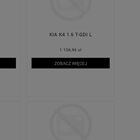
KIA K4 1.6 T-GDI L
1 156,96 zł
ZOBACZ WIĘCEJ