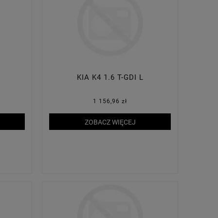
KIA K4 1.6 T-GDI L
1 156,96 zł
ZOBACZ WIĘCEJ