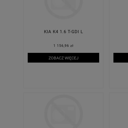
KIA K4 1.6 T-GDI L
1 156,96 zł
ZOBACZ WIĘCEJ