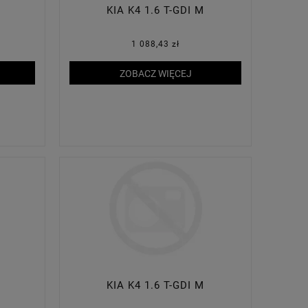
KIA K4 1.6 T-GDI M
1 088,43 zł
ZOBACZ WIĘCEJ
KIA K4 1.6 T-GDI M