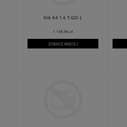
KIA K4 1.6 T-GDI L
1 156,96 zł
ZOBACZ WIĘCEJ