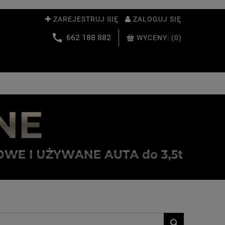
ZAREJESTRUJ SIĘ
ZALOGUJ SIĘ
662 188 882
WYCENY:
(0)