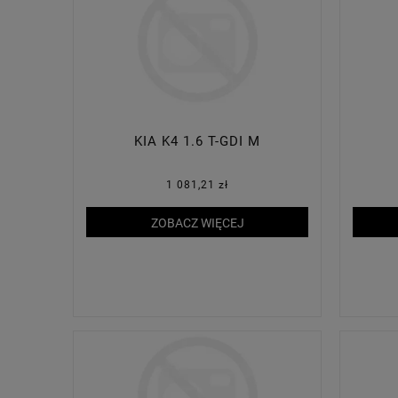
KIA K4 1.6 T-GDI M
1 081,21 zł
ZOBACZ WIĘCEJ