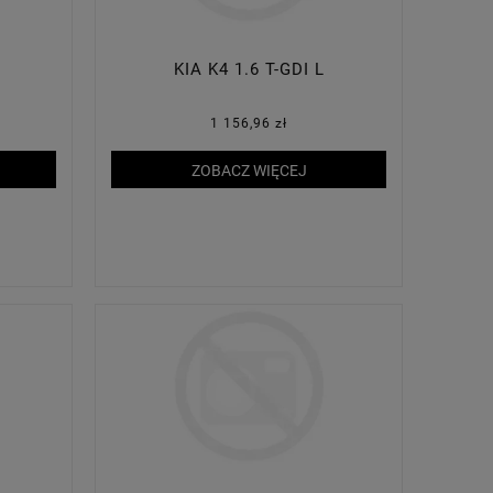
KIA K4 1.6 T-GDI L
1 156,96 zł
ZOBACZ WIĘCEJ