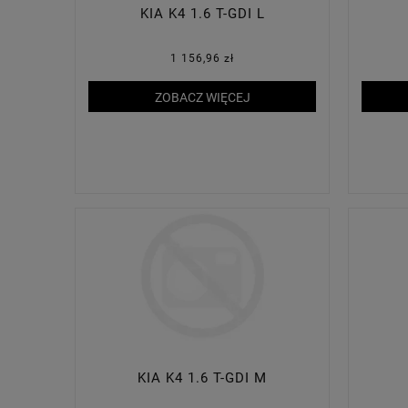
KIA K4 1.6 T-GDI L
1 156,96 zł
ZOBACZ WIĘCEJ
KIA K4 1.6 T-GDI M