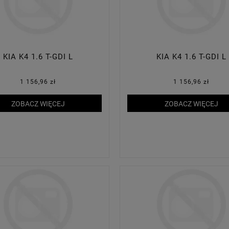
KIA K4 1.6 T-GDI L
KIA K4 1.6 T-GDI L
1 156,96 zł
1 156,96 zł
ZOBACZ WIĘCEJ
ZOBACZ WIĘCEJ