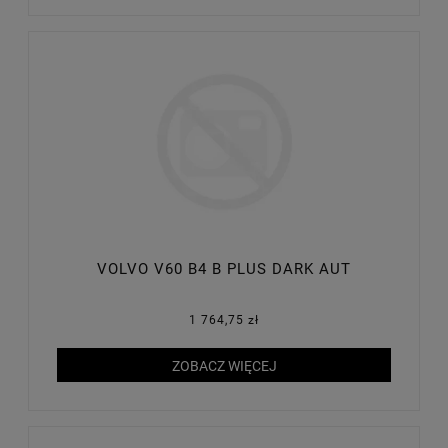
VOLVO V60 B4 B PLUS DARK AUT
1 764,75 zł
ZOBACZ WIĘCEJ