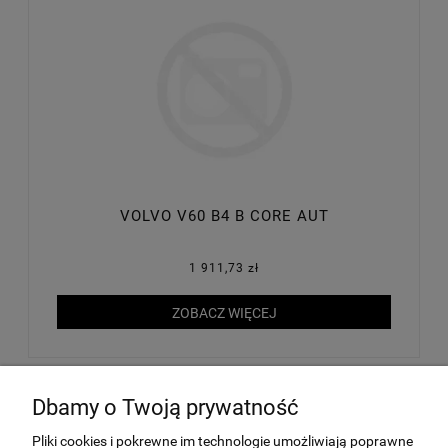
VOLVO V60 B4 B CORE AUT
1 911,73 zł
ZOBACZ WIĘCEJ
Dbamy o Twoją prywatność
MOJE KONTO
Pliki cookies i pokrewne im technologie umożliwiają poprawne