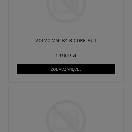
VOLVO V60 B4 B CORE AUT
1 430,18 zł
ZOBACZ WIĘCEJ