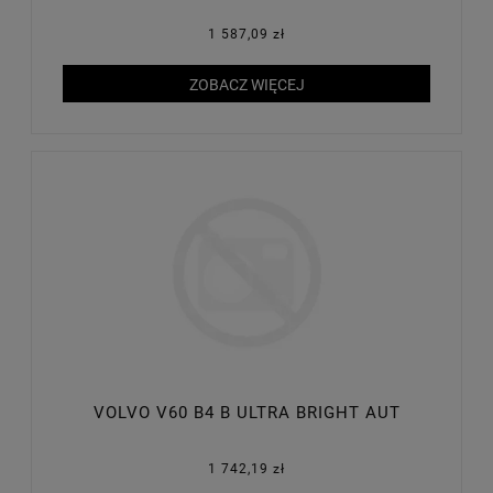
1 587,09 zł
ZOBACZ WIĘCEJ
VOLVO V60 B4 B ULTRA BRIGHT AUT
1 742,19 zł