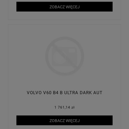
ZOBACZ WIĘCEJ
VOLVO V60 B4 B ULTRA DARK AUT
1 761,14 zł
ZOBACZ WIĘCEJ