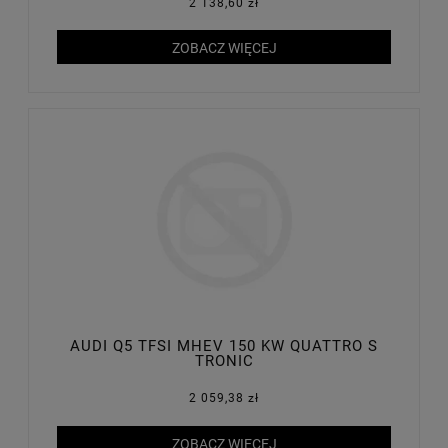
2 138,60 zł
ZOBACZ WIĘCEJ
AUDI Q5 TFSI MHEV 150 KW QUATTRO S
TRONIC
2 059,38 zł
ZOBACZ WIĘCEJ