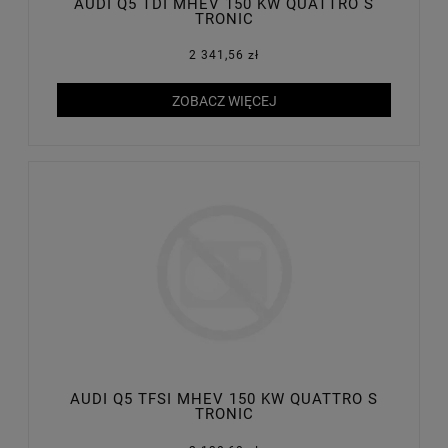
AUDI Q5 TDI MHEV 150 KW QUATTRO S
TRONIC
2 341,56 zł
ZOBACZ WIĘCEJ
AUDI Q5 TFSI MHEV 150 KW QUATTRO S
TRONIC