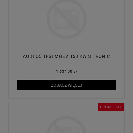
AUDI Q5 TFSI MHEV 150 KW S TRONIC
1 634,00 zł
ZOBACZ WIĘCEJ
PROMOCJA