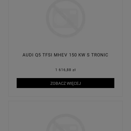
AUDI Q5 TFSI MHEV 150 KW S TRONIC
1 616,88 zł
ZOBACZ WIĘCEJ