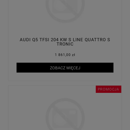
AUDI Q5 TFSI 204 KW S LINE QUATTRO S
TRONIC
1 861,00 zł
ZOBACZ WIĘCEJ
PROMOCJA