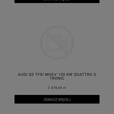
AUDI Q5 TFSI MHEV 150 KW QUATTRO S
TRONIC
2 478,04 zł
ZOBACZ WIĘCEJ