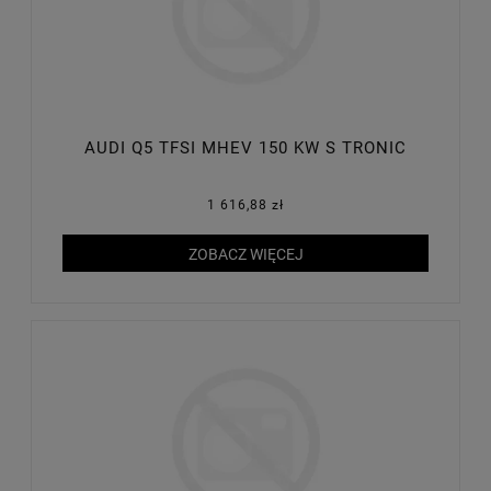
AUDI Q5 TFSI MHEV 150 KW S TRONIC
1 616,88 zł
ZOBACZ WIĘCEJ