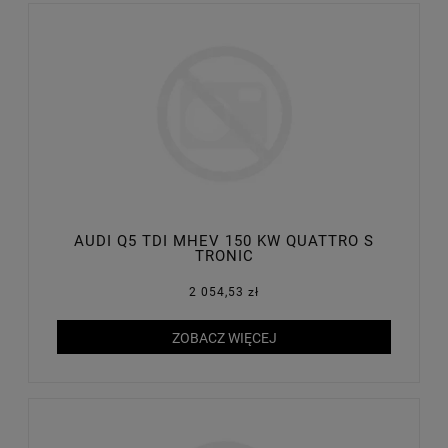
AUDI Q5 TDI MHEV 150 KW QUATTRO S
TRONIC
2 054,53 zł
ZOBACZ WIĘCEJ