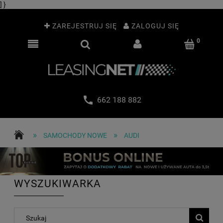
] }
ZAREJESTRUJ SIĘ
ZALOGUJ SIĘ
662 188 882
»
»
SAMOCHODY NOWE
AUDI
WYSZUKIWARKA