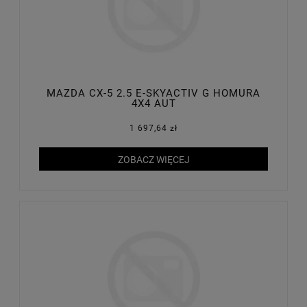
MAZDA CX-5 2.5 E-SKYACTIV G HOMURA
4X4 AUT
1 697,64 zł
ZOBACZ WIĘCEJ