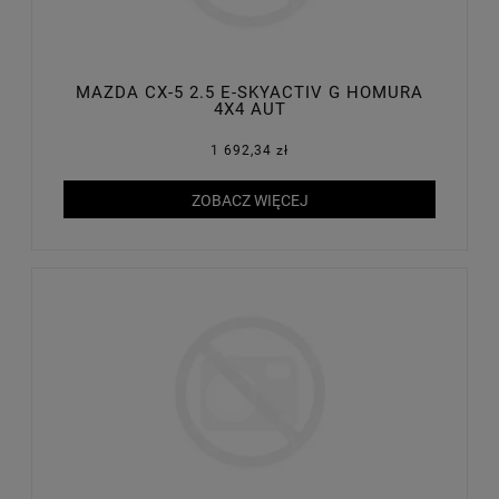
MAZDA CX-5 2.5 E-SKYACTIV G HOMURA
4X4 AUT
1 692,34 zł
ZOBACZ WIĘCEJ