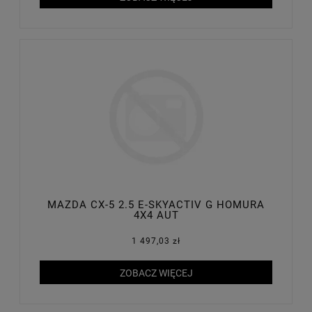
MAZDA CX-5 2.5 E-SKYACTIV G HOMURA
4X4 AUT
1 497,03 zł
ZOBACZ WIĘCEJ