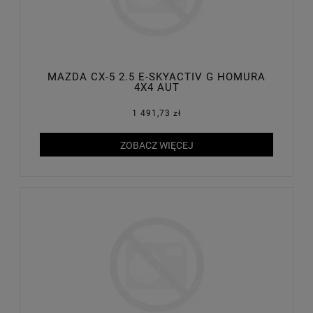
MAZDA CX-5 2.5 E-SKYACTIV G HOMURA
4X4 AUT
1 491,73 zł
ZOBACZ WIĘCEJ