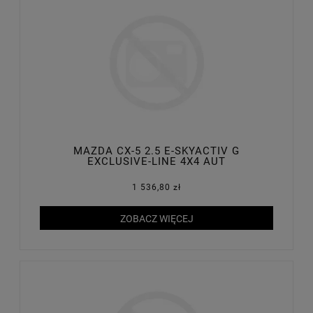
MAZDA CX-5 2.5 E-SKYACTIV G
EXCLUSIVE-LINE 4X4 AUT
1 536,80 zł
ZOBACZ WIĘCEJ