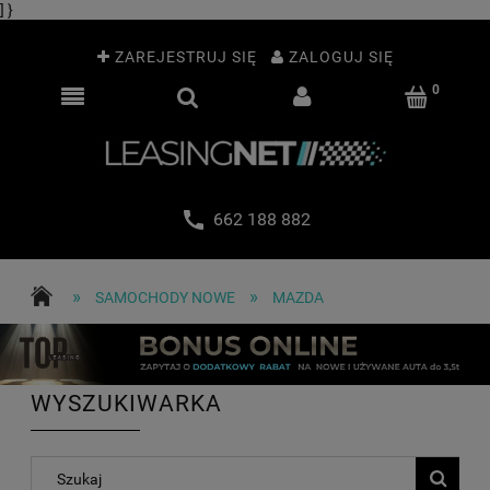
] }
ZAREJESTRUJ SIĘ
ZALOGUJ SIĘ
662 188 882
»
»
SAMOCHODY NOWE
MAZDA
WYSZUKIWARKA