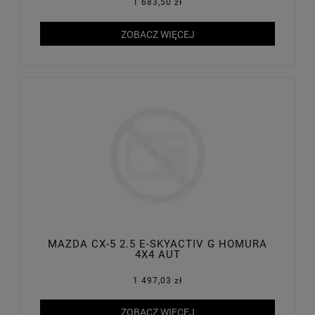
1 683,50 zł
ZOBACZ WIĘCEJ
MAZDA CX-5 2.5 E-SKYACTIV G HOMURA
4X4 AUT
1 497,03 zł
ZOBACZ WIĘCEJ