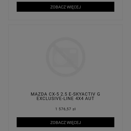
ZOBACZ WIĘCEJ
MAZDA CX-5 2.5 E-SKYACTIV G
EXCLUSIVE-LINE 4X4 AUT
1 576,57 zł
ZOBACZ WIĘCEJ