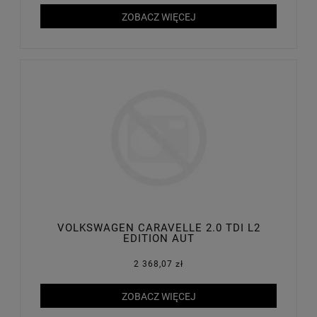
ZOBACZ WIĘCEJ
VOLKSWAGEN CARAVELLE 2.0 TDI L2
EDITION AUT
2 368,07 zł
ZOBACZ WIĘCEJ