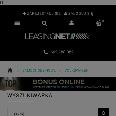
] }
ZAREJESTRUJ SIĘ
ZALOGUJ SIĘ
662 188 882
»
»
SAMOCHODY NOWE
VOLKSWAGEN
WYSZUKIWARKA