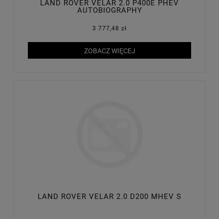
LAND ROVER VELAR 2.0 P400E PHEV
AUTOBIOGRAPHY
3 777,48 zł
ZOBACZ WIĘCEJ
LAND ROVER VELAR 2.0 D200 MHEV S