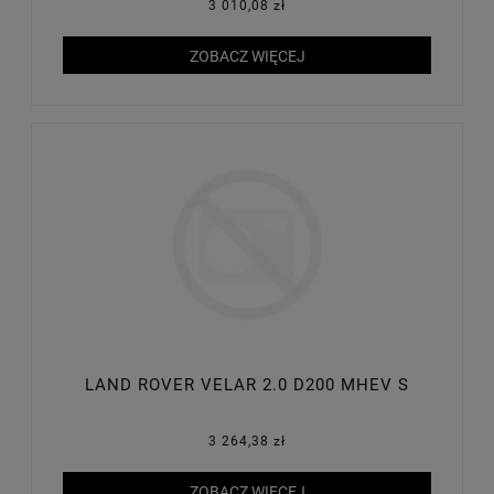
3 010,08 zł
ZOBACZ WIĘCEJ
LAND ROVER VELAR 2.0 D200 MHEV S
3 264,38 zł
ZOBACZ WIĘCEJ