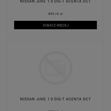
NISSAN JUKE 1.0 DIG-T ACENTA DCT
899,16 zł
ZOBACZ WIĘCEJ
NISSAN JUKE 1.0 DIG-T ACENTA DCT