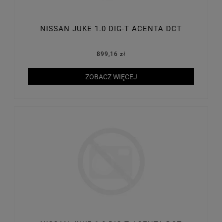
NISSAN JUKE 1.0 DIG-T ACENTA DCT
899,16 zł
ZOBACZ WIĘCEJ