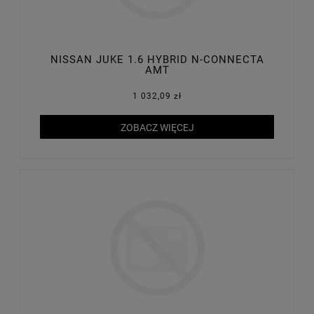
NISSAN JUKE 1.6 HYBRID N-CONNECTA
AMT
1 032,09 zł
ZOBACZ WIĘCEJ