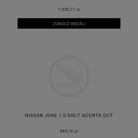
1 030,17 zł
ZOBACZ WIĘCEJ
NISSAN JUKE 1.0 DIG-T ACENTA DCT
899,16 zł