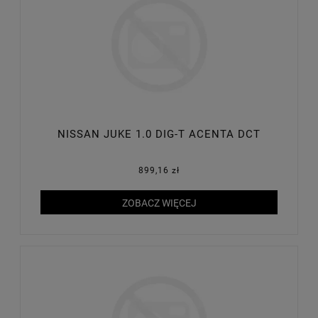
NISSAN JUKE 1.0 DIG-T ACENTA DCT
899,16 zł
ZOBACZ WIĘCEJ