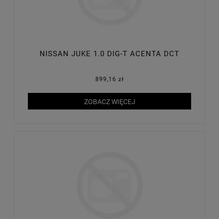
NISSAN JUKE 1.0 DIG-T ACENTA DCT
899,16 zł
ZOBACZ WIĘCEJ