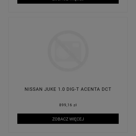
NISSAN JUKE 1.0 DIG-T ACENTA DCT
899,16 zł
ZOBACZ WIĘCEJ