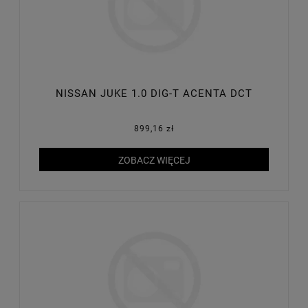
NISSAN JUKE 1.0 DIG-T ACENTA DCT
899,16 zł
ZOBACZ WIĘCEJ