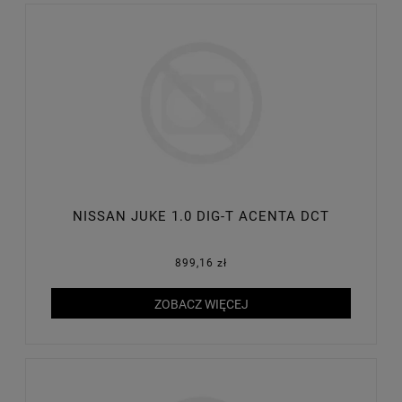
NISSAN JUKE 1.0 DIG-T ACENTA DCT
899,16 zł
ZOBACZ WIĘCEJ