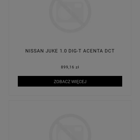
NISSAN JUKE 1.0 DIG-T ACENTA DCT
899,16 zł
ZOBACZ WIĘCEJ