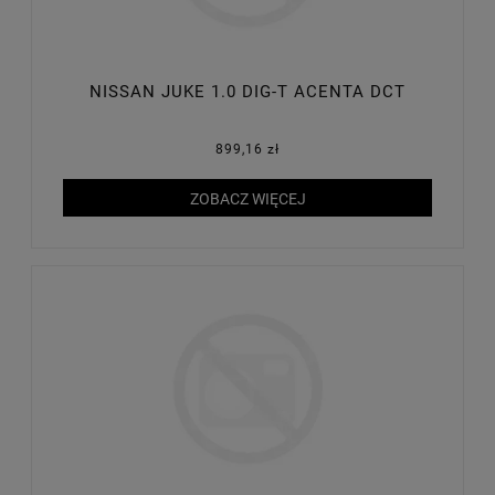
NISSAN JUKE 1.0 DIG-T ACENTA DCT
899,16 zł
ZOBACZ WIĘCEJ