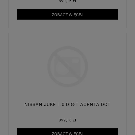
899,16 zł
ZOBACZ WIĘCEJ
NISSAN JUKE 1.0 DIG-T ACENTA DCT
899,16 zł
ZOBACZ WIĘCEJ