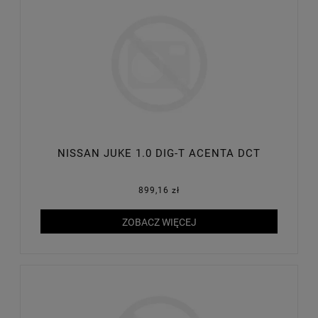
NISSAN JUKE 1.0 DIG-T ACENTA DCT
899,16 zł
ZOBACZ WIĘCEJ