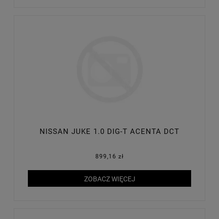
NISSAN JUKE 1.0 DIG-T ACENTA DCT
899,16 zł
ZOBACZ WIĘCEJ