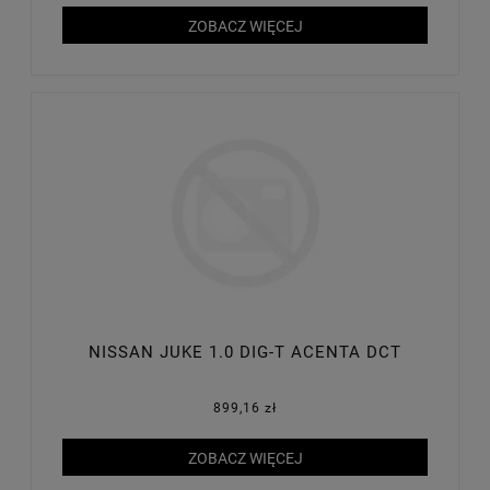
ZOBACZ WIĘCEJ
NISSAN JUKE 1.0 DIG-T ACENTA DCT
899,16 zł
ZOBACZ WIĘCEJ