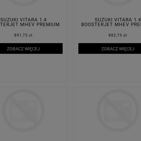
SUZUKI VITARA 1.4
SUZUKI VITARA 1.4
TERJET MHEV PREMIUM
BOOSTERJET MHEV PR
PLUS 2WD
PLUS 2WD
891,75 zł
882,73 zł
ZOBACZ WIĘCEJ
ZOBACZ WIĘCEJ