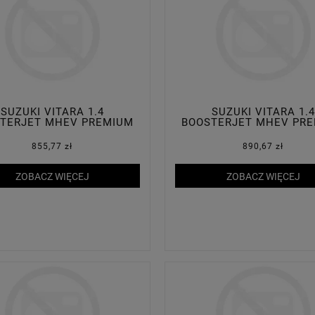
SUZUKI VITARA 1.4
SUZUKI VITARA 1.4
TERJET MHEV PREMIUM
BOOSTERJET MHEV PR
PLUS 2WD
PLUS 2WD
855,77 zł
890,67 zł
ZOBACZ WIĘCEJ
ZOBACZ WIĘCEJ