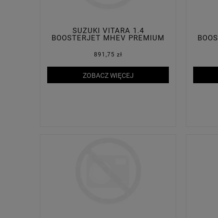
SUZUKI VITARA 1.4
BOOSTERJET MHEV PREMIUM
BOOS
PLUS 2WD
891,75 zł
ZOBACZ WIĘCEJ