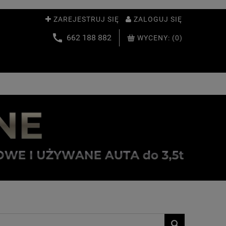
ZAREJESTRUJ SIĘ
ZALOGUJ SIĘ
662 188 882
WYCENY:
(0)