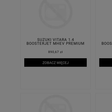
SUZUKI VITARA 1.4
BOOSTERJET MHEV PREMIUM
BOOS
PLUS 2WD
890,67 zł
ZOBACZ WIĘCEJ