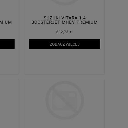
SUZUKI VITARA 1.4
EMIUM
BOOSTERJET MHEV PREMIUM
PLUS 2WD
882,73 zł
ZOBACZ WIĘCEJ