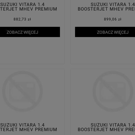
SUZUKI VITARA 1.4
SUZUKI VITARA 1.4
TERJET MHEV PREMIUM
BOOSTERJET MHEV PR
PLUS 2WD
PLUS 2WD
882,73 zł
899,06 zł
ZOBACZ WIĘCEJ
ZOBACZ WIĘCEJ
SUZUKI VITARA 1.4
SUZUKI VITARA 1.4
TERJET MHEV PREMIUM
BOOSTERJET MHEV PR
PLUS 2WD
PLUS 2WD