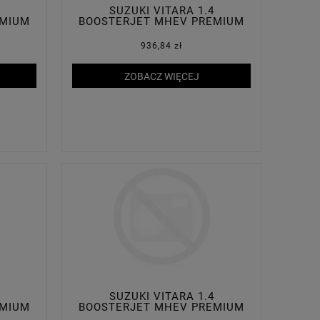
SUZUKI VITARA 1.4
EMIUM
BOOSTERJET MHEV PREMIUM
PLUS 2WD
936,84 zł
ZOBACZ WIĘCEJ
SUZUKI VITARA 1.4
EMIUM
BOOSTERJET MHEV PREMIUM
PLUS 2WD