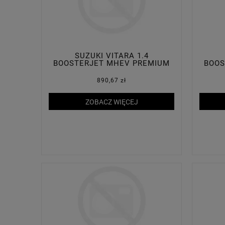
SUZUKI VITARA 1.4
BOOSTERJET MHEV PREMIUM
BOOS
PLUS 2WD
890,67 zł
ZOBACZ WIĘCEJ