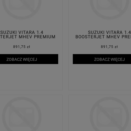
SUZUKI VITARA 1.4
SUZUKI VITARA 1.4
TERJET MHEV PREMIUM
BOOSTERJET MHEV PR
PLUS 2WD
PLUS 2WD
891,75 zł
891,75 zł
ZOBACZ WIĘCEJ
ZOBACZ WIĘCEJ