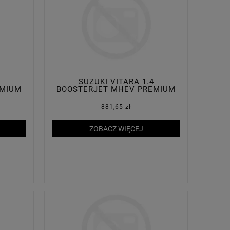
SUZUKI VITARA 1.4
EMIUM
BOOSTERJET MHEV PREMIUM
PLUS 2WD
881,65 zł
ZOBACZ WIĘCEJ