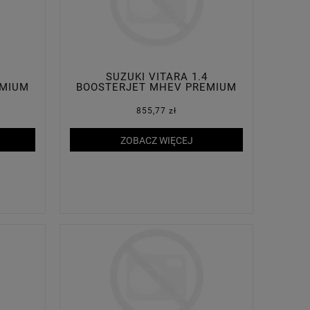
SUZUKI VITARA 1.4
EMIUM
BOOSTERJET MHEV PREMIUM
PLUS 2WD
855,77 zł
ZOBACZ WIĘCEJ