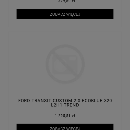
1 379,80 zł
ZOBACZ WIĘCEJ
FORD TRANSIT CUSTOM 2.0 ECOBLUE 320
L2H1 TREND
1 295,51 zł
ZOBACZ WIĘCEJ