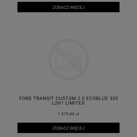
ZOBACZ WIĘCEJ
FORD TRANSIT CUSTOM 2.0 ECOBLUE 320
L2H1 LIMITED
1 379,80 zł
ZOBACZ WIĘCEJ