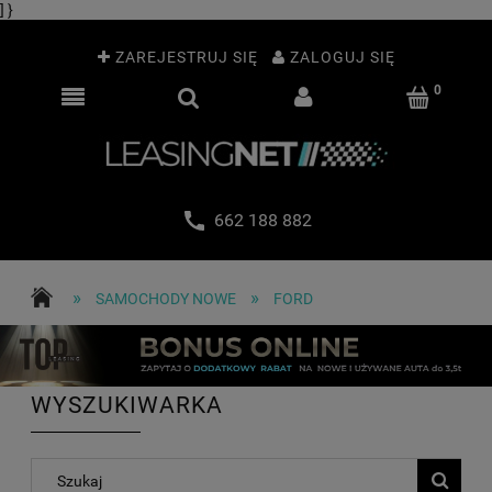
] }
ZAREJESTRUJ SIĘ
ZALOGUJ SIĘ
662 188 882
»
»
SAMOCHODY NOWE
FORD
WYSZUKIWARKA