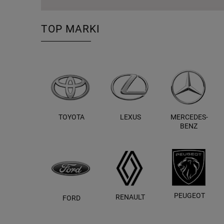
TOP MARKI
TOYOTA
LEXUS
MERCEDES-
BENZ
PEUGEOT
RENAULT
FORD