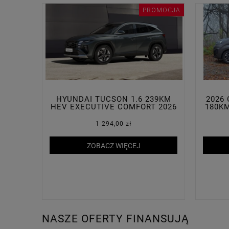
PROMOCJA
HYUNDAI TUCSON 1.6 239KM
2026 
HEV EXECUTIVE COMFORT 2026
180K
1 294,00 zł
ZOBACZ WIĘCEJ
NASZE OFERTY FINANSUJĄ