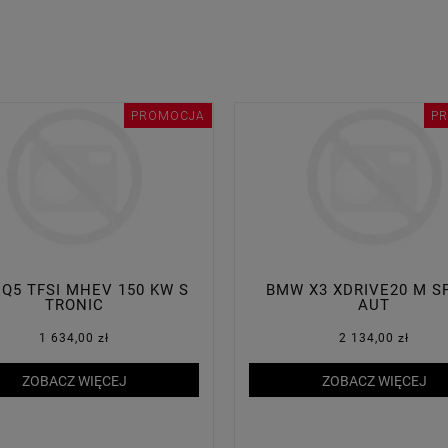
PROMOCJA
P
 Q5 TFSI MHEV 150 KW S
BMW X3 XDRIVE20 M S
TRONIC
AUT
1 634,00 zł
2 134,00 zł
ZOBACZ WIĘCEJ
ZOBACZ WIĘCEJ