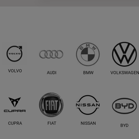
VOLVO
AUDI
BMW
VOLKSWAGE
CUPRA
FIAT
NISSAN
BYD