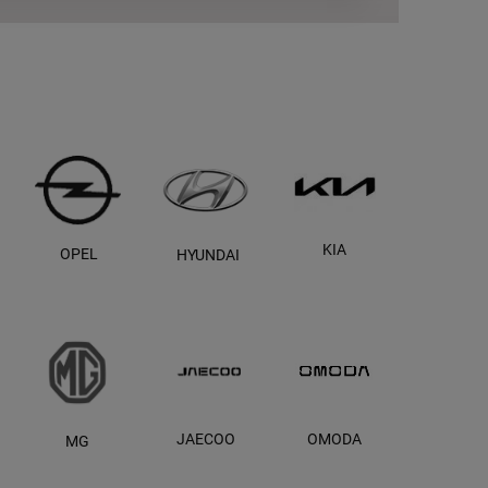
KIA
OPEL
N
HYUNDAI
JAECOO
OMODA
MG