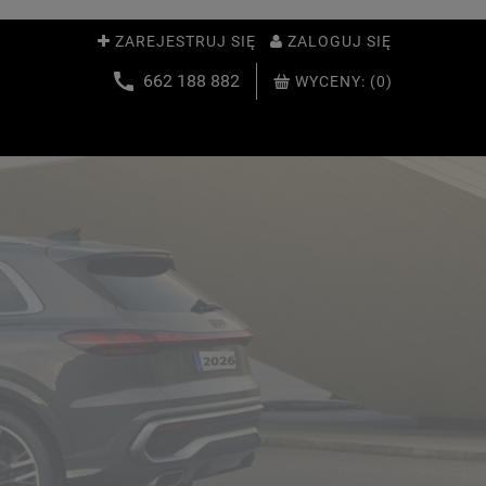
ZAREJESTRUJ SIĘ
ZALOGUJ SIĘ
662 188 882
WYCENY:
(0)