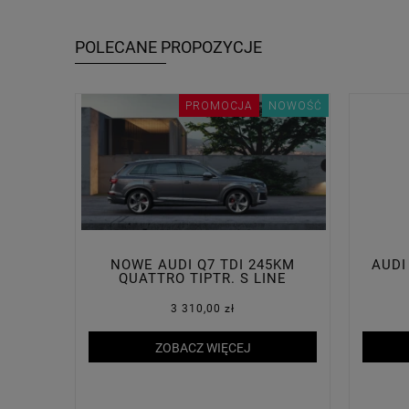
POLECANE PROPOZYCJE
PROMOCJA
NOWOŚĆ
NOWE AUDI Q7 TDI 245KM
AUDI
QUATTRO TIPTR. S LINE
3 310,00 zł
ZOBACZ WIĘCEJ