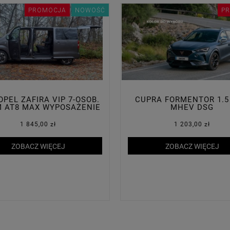
PROMOCJA
NOWOŚĆ
P
OPEL ZAFIRA VIP 7-OSOB.
CUPRA FORMENTOR 1.5
M AT8 MAX WYPOSAŻENIE
MHEV DSG
1 845,00 zł
1 203,00 zł
ZOBACZ WIĘCEJ
ZOBACZ WIĘCEJ