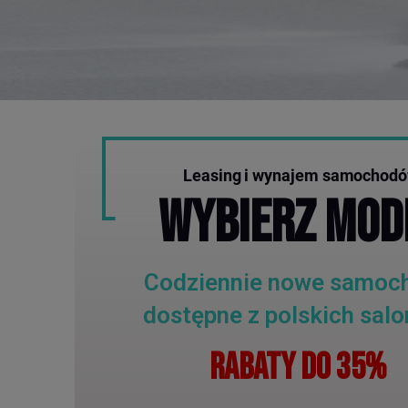
Leasing i wynajem samochod
WYBIERZ MOD
Codziennie nowe samoc
dostępne z polskich sal
RABATY DO 35%