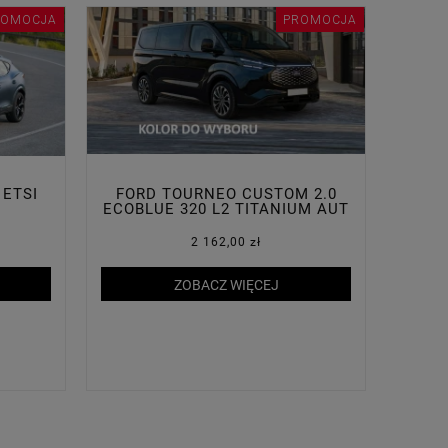
ROMOCJA
PROMOCJA
 ETSI
FORD TOURNEO CUSTOM 2.0
ECOBLUE 320 L2 TITANIUM AUT
2 162,00 zł
ZOBACZ WIĘCEJ