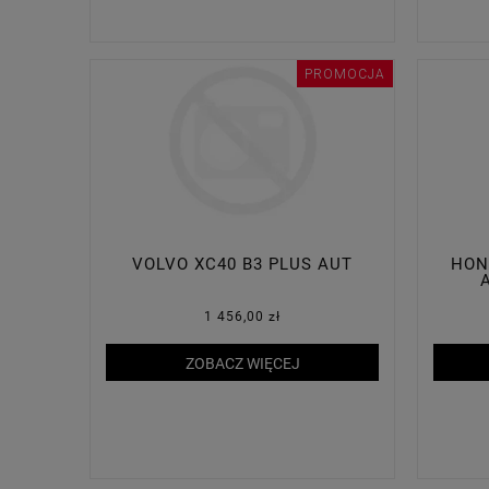
PROMOCJA
VOLVO XC40 B3 PLUS AUT
HON
1 456,00 zł
ZOBACZ WIĘCEJ