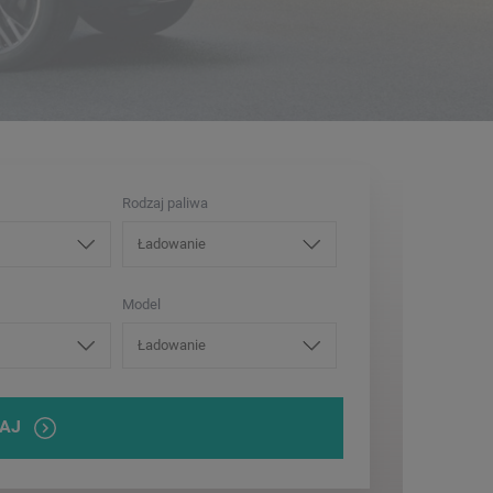
Rodzaj paliwa
Ładowanie
Model
Ładowanie
AJ