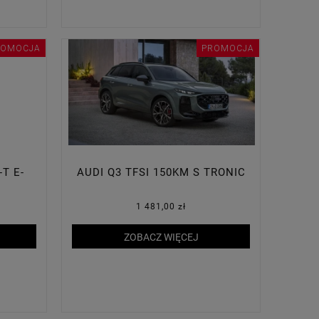
ROMOCJA
PROMOCJA
-T E-
AUDI Q3 TFSI 150KM S TRONIC
D
1 481,00 zł
ZOBACZ WIĘCEJ