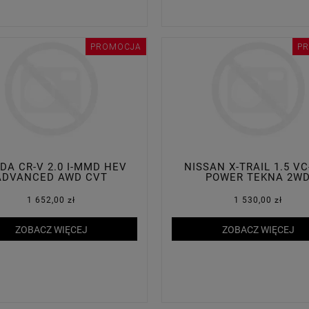
PROMOCJA
P
DA CR-V 2.0 I-MMD HEV
NISSAN X-TRAIL 1.5 VC
ADVANCED AWD CVT
POWER TEKNA 2W
1 652,00 zł
1 530,00 zł
ZOBACZ WIĘCEJ
ZOBACZ WIĘCEJ