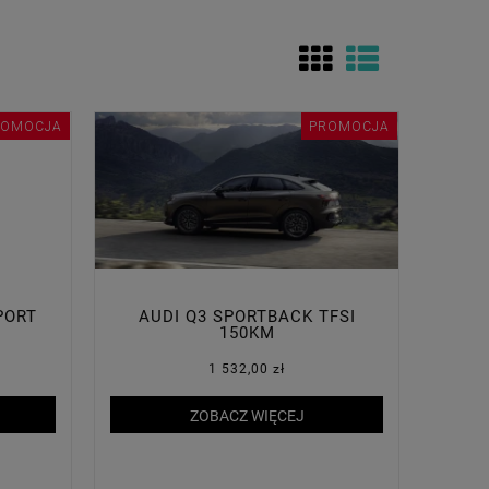
ROMOCJA
PROMOCJA
PORT
AUDI Q3 SPORTBACK TFSI
150KM
1 532,00 zł
ZOBACZ WIĘCEJ